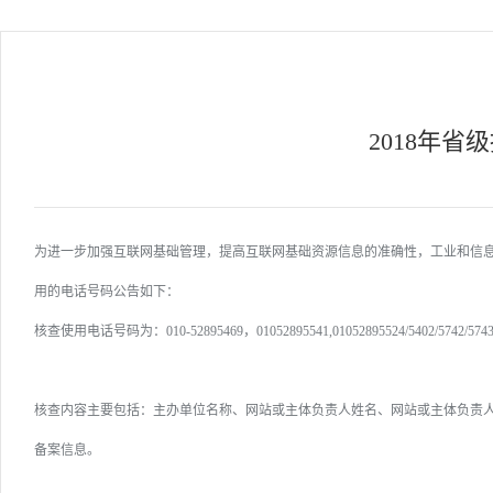
2018年
为进一步加强互联网基础管理，提高互联网基础资源信息的准确性，工业和信息
用的电话号码公告如下：
核查使用电话号码为：010-52895469，01052895541,01052895524/5402/5742/5743/5504/57
核查内容主要包括：主办单位名称、网站或主体负责人姓名、网站或主体负责人联
备案信息。